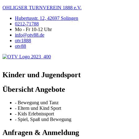
OHLIGSER TURNVEREIN 1888 e.V.
Hubertusstr. 12, 42697 Solingen
0212-71788
Mo - Fr 10-12 Uhr
info@otv88.de
otv1888
otv88
Kinder und Jugendsport
Übersicht Angebote
- Bewegung und Tanz
- Eltern und Kind Sport
- Kids Erlebnissport
- Spiel, Spaß und Bewegung
Anfragen & Anmeldung