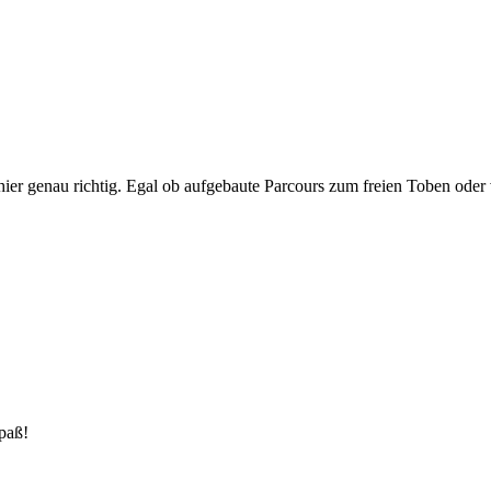
hier genau richtig. Egal ob aufgebaute Parcours zum freien Toben oder
paß!