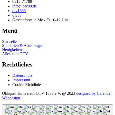
0212-71788
info@otv88.de
otv1888
otv88
Geschäftsstelle Mo - Fr 10-12 Uhr
Menü
Startseite
Sportarten & Abteilungen
Neuigkeiten
Alles zum OTV
Rechtliches
Datenschutz
Impressum
Cookie Richtlinie
Ohligser Turnverein OTV 1888 e.V. @ 2023
designed by Carendel
Webdesign