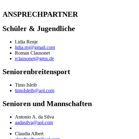
ANSPRECHPARTNER​
Schüler & Jugendliche
Lidia Renje
lidia.rnj@gmail.com
Roman Clausonet
rclausonet@gmx.de
Seniorenbreitensport
Timo Isleib
timoIsleib@aol.com
Senioren und Mannschaften
Antonio A. da Silva
aadasilva@aol.com
Claudia Albert