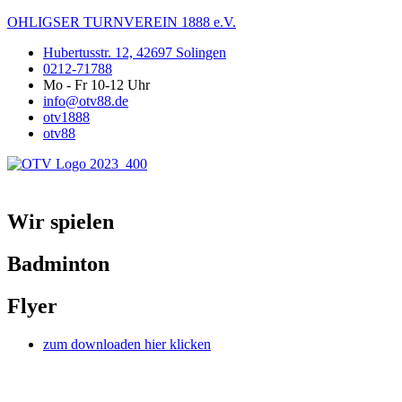
OHLIGSER TURNVEREIN 1888 e.V.
Hubertusstr. 12, 42697 Solingen
0212-71788
Mo - Fr 10-12 Uhr
info@otv88.de
otv1888
otv88
Menü
Wir spielen
Badminton
Flyer
zum downloaden hier klicken