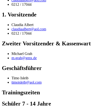
claudiaalbert@aol.com
0212 / 17044
1. Vorsitzende
Claudia Albert
claudiaalbert@aol.com
0212 / 17044
Zweiter Vorsitzender & Kassenwart
Michael Grah
m.grah@gmx.de
Geschäftsführer
Timo Isleib
timoisleib@aol.com
Trainingszeiten
Schüler 7 - 14 Jahre