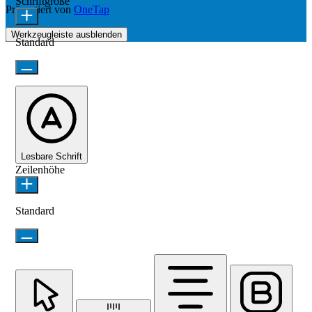
Schriftgröße
Präsentiert von
OneTap
Werkzeugleiste ausblenden
Standard
Lesbare Schrift
Zeilenhöhe
Standard