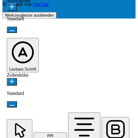
Schriftgröße
Präsentiert von
OneTap
Werkzeugleiste ausblenden
Standard
Lesbare Schrift
Zeilenhöhe
Standard