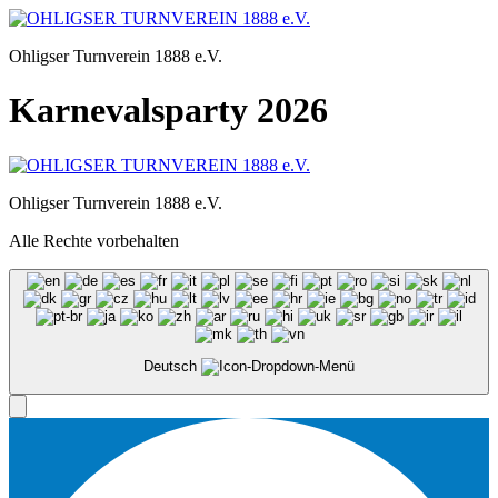
Zum
Inhalt
Ohligser Turnverein 1888 e.V.
springen
Karnevalsparty 2026
Ohligser Turnverein 1888 e.V.
Alle Rechte vorbehalten
Deutsch