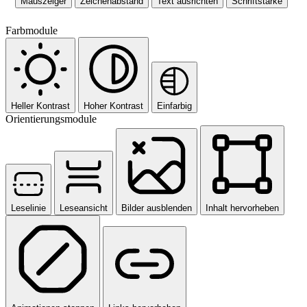
Mauszeiger
Zeichenabstand
Text ausrichten
Schriftstärke
Farbmodule
Heller Kontrast
Hoher Kontrast
Einfarbig
Orientierungsmodule
Leselinie
Leseansicht
Bilder ausblenden
Inhalt hervorheben