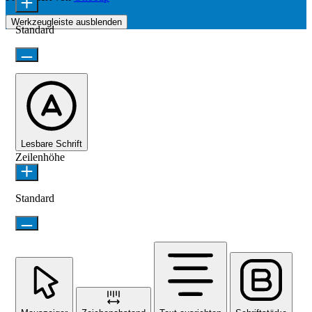
Werkzeugleiste ausblenden
Standard
Lesbare Schrift
Zeilenhöhe
Standard