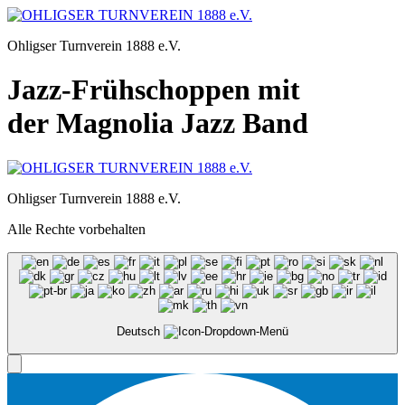
Zum
Inhalt
Ohligser Turnverein 1888 e.V.
springen
Jazz-Frühschoppen mit
der Magnolia Jazz Band
Ohligser Turnverein 1888 e.V.
Alle Rechte vorbehalten
Deutsch