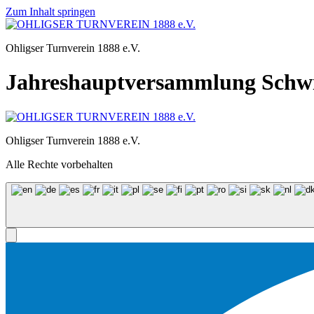
Zum Inhalt springen
Ohligser Turnverein 1888 e.V.
Jahreshauptversammlung Sch
Ohligser Turnverein 1888 e.V.
Alle Rechte vorbehalten