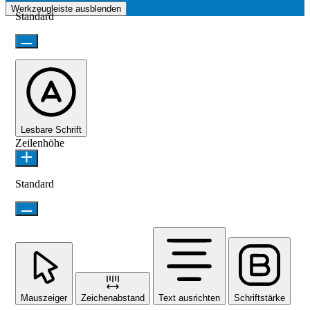
Werkzeugleiste ausblenden
Standard
Lesbare Schrift
Zeilenhöhe
Standard
Mauszeiger
Zeichenabstand
Text ausrichten
Schriftstärke