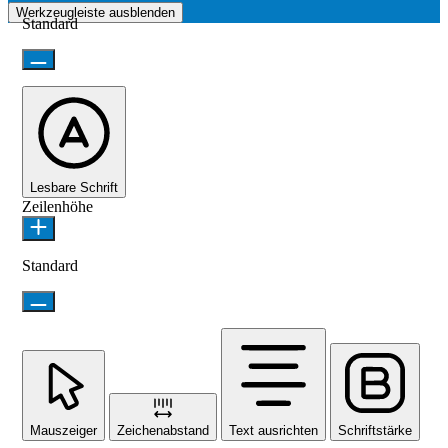
Werkzeugleiste ausblenden
Standard
Lesbare Schrift
Zeilenhöhe
Standard
Mauszeiger
Zeichenabstand
Text ausrichten
Schriftstärke