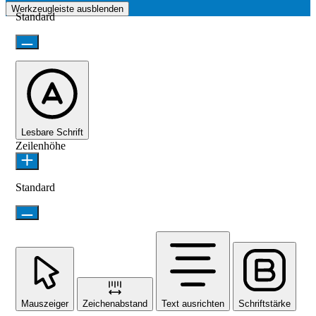
Werkzeugleiste ausblenden
Standard
Lesbare Schrift
Zeilenhöhe
Standard
Mauszeiger
Zeichenabstand
Text ausrichten
Schriftstärke