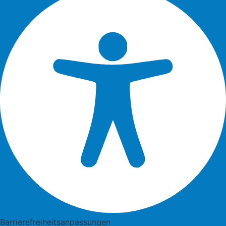
Barrierefreiheitsanpassungen