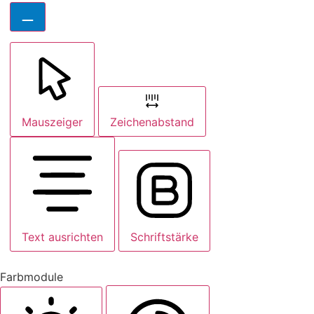
Mauszeiger
Zeichenabstand
Text ausrichten
Schriftstärke
Farbmodule